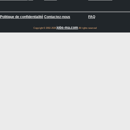
Politique de confidentialité
Contactez-nous
FAQ
jobs-ma.com
Copyright © 2002-2026
All rights reserved