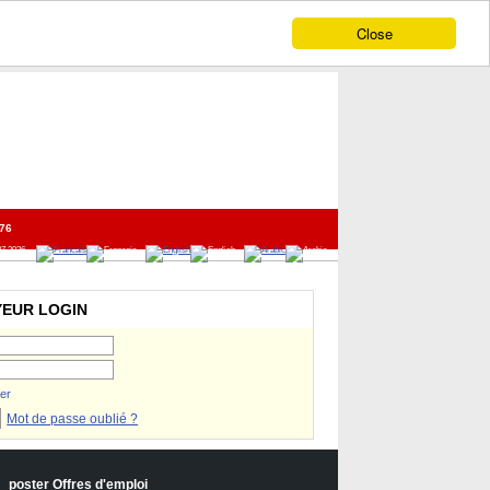
Close
76
07 2026
YEUR LOGIN
er
Mot de passe oublié ?
poster Offres d'emploi