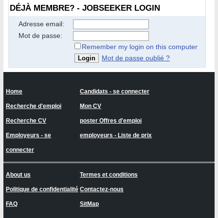
DÉJÀ MEMBRE? - JOBSEEKER LOGIN
Adresse email:
Mot de passe:
Remember my login on this computer
Mot de passe oublié ?
Home
Candidats - se connecter
Recherche d'emploi
Mon CV
Recherche CV
poster Offres d'emploi
Employeurs - se
employeurs - Liste de prix
connecter
About us
Termes et conditions
Politique de confidentialité
Contactez-nous
FAQ
SitMap