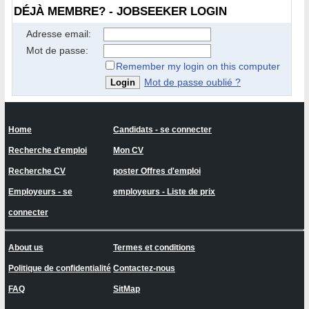
DÉJÀ MEMBRE? - JOBSEEKER LOGIN
Adresse email:
Mot de passe:
Remember my login on this computer
Mot de passe oublié ?
Home
Candidats - se connecter
Recherche d'emploi
Mon CV
Recherche CV
poster Offres d'emploi
Employeurs - se
employeurs - Liste de prix
connecter
About us
Termes et conditions
Politique de confidentialité
Contactez-nous
FAQ
SitMap