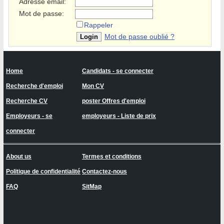
Adresse email:
Mot de passe:
Rappeler
Mot de passe oublié ?
Home
Candidats - se connecter
Recherche d'emploi
Mon CV
Recherche CV
poster Offres d'emploi
Employeurs - se
employeurs - Liste de prix
connecter
About us
Termes et conditions
Politique de confidentialité
Contactez-nous
FAQ
SitMap