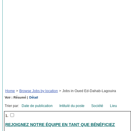
Home
>
Browse Jobs by location
>
Jobs in Oued Ed-Dahab-Lagouira
Voir : Résumé |
Détail
Trier par:
Date de publication
Intitulé du poste
Société
Lieu
1.
REJOIGNEZ NOTRE ÉQUIPE EN TANT QUE BÉNÉFICIEZ