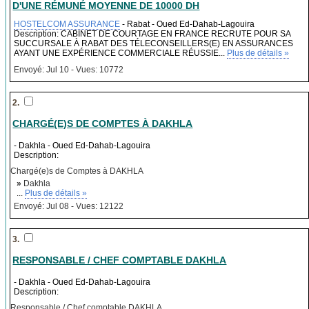
D'UNE RÉMUNÉ MOYENNE DE 10000 DH
HOSTELCOM ASSURANCE
- Rabat - Oued Ed-Dahab-Lagouira
Description: CABINET DE COURTAGE EN FRANCE RECRUTE POUR SA
SUCCURSALE À RABAT DES TÉLECONSEILLERS(E) EN ASSURANCES
AYANT UNE EXPÉRIENCE COMMERCIALE RÉUSSIE...
Plus de détails »
Envoyé: Jul 10 - Vues: 10772
2.
CHARGÉ(E)S DE COMPTES À DAKHLA
- Dakhla - Oued Ed-Dahab-Lagouira
Description:
Chargé(e)s de Comptes à DAKHLA
»
Dakhla
...
Plus de détails »
Envoyé: Jul 08 - Vues: 12122
3.
RESPONSABLE / CHEF COMPTABLE DAKHLA
- Dakhla - Oued Ed-Dahab-Lagouira
Description:
Responsable / Chef comptable DAKHLA