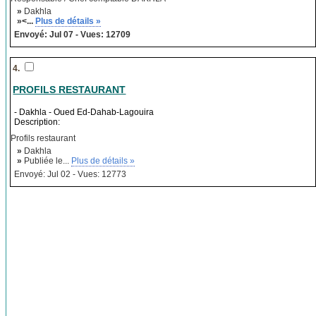
»
Dakhla
»<...
Plus de détails »
Envoyé: Jul 07 - Vues: 12709
4.
PROFILS RESTAURANT
- Dakhla - Oued Ed-Dahab-Lagouira
Description:
Profils restaurant
»
Dakhla
»
Publiée le...
Plus de détails »
Envoyé: Jul 02 - Vues: 12773