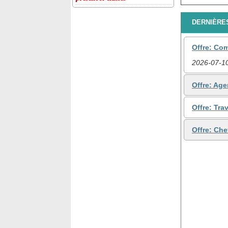
DERNIÈRES
Offre: Co
2026-07-1
Offre: Ag
Offre: Tra
Offre: Che