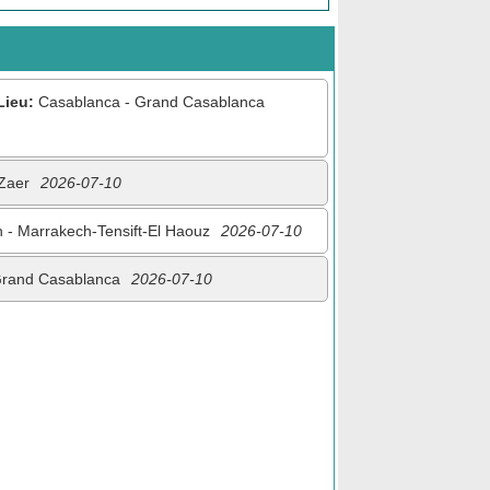
Lieu:
Casablanca - Grand Casablanca
Zaer
2026-07-10
- Marrakech-Tensift-El Haouz
2026-07-10
Grand Casablanca
2026-07-10