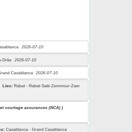
asablanca
2026-07-10
a-Drâa
2026-07-10
Grand Casablanca
2026-07-10
Lieu:
Rabat - Rabat-Salé-Zemmour-Zaer
Net courtage assurances (NCA) )
eu:
Casablanca - Grand Casablanca