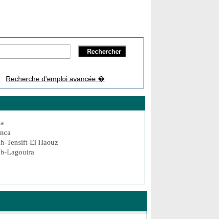
Recherche d'emploi avancée �
da
anca
h-Tensift-El Haouz
b-Lagouira