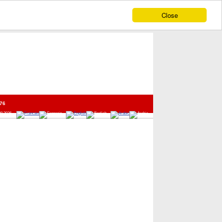
Close
76
08 2026