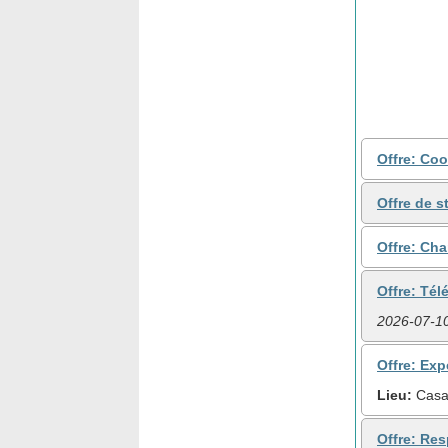
Offre: Coo
Offre de s
Offre: Cha
Offre: Té
2026-07-1
Offre: Exp
Lieu:
Casa
Offre: Re