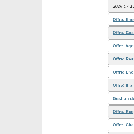
2026-07-1
Offre: Ens
Offre: Ges
Offre: Age
Offre: Res
Offre: Eng
Offre: It 
Gestion de
Offre: Res
Offre: Ch