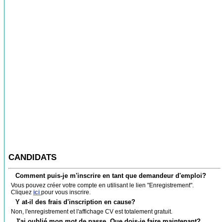
CANDIDATS
Comment puis-je m'inscrire en tant que demandeur d'emploi?
Vous pouvez créer votre compte en utilisant le lien "Enregistrement".
Cliquez
ici
pour vous inscrire.
Y at-il des frais d'inscription en cause?
Non, l'enregistrement et l'affichage CV est totalement gratuit.
J'ai oublié mon mot de passe. Que dois-je faire maintenant?