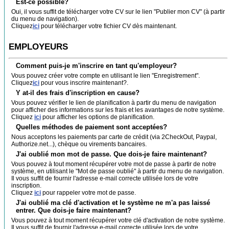
Est-ce possible?
Oui, il vous suffit de télécharger votre CV sur le lien "Publier mon CV" (à partir
du menu de navigation).
Cliquez
ici
pour télécharger votre fichier CV dès maintenant.
EMPLOYEURS
Comment puis-je m'inscrire en tant qu'employeur?
Vous pouvez créer votre compte en utilisant le lien "Enregistrement".
Cliquez
ici
pour vous inscrire maintenant?.
Y at-il des frais d'inscription en cause?
Vous pouvez vérifier le lien de planification à partir du menu de navigation
pour afficher des informations sur les frais et les avantages de notre système.
Cliquez
ici
pour afficher les options de planification.
Quelles méthodes de paiement sont acceptées?
Nous acceptons les paiements par carte de crédit (via 2CheckOut, Paypal,
Authorize.net...), chèque ou virements bancaires.
J'ai oublié mon mot de passe. Que dois-je faire maintenant?
Vous pouvez à tout moment récupérer votre mot de passe à partir de notre
système, en utilisant le "Mot de passe oublié" à partir du menu de navigation.
Il vous suffit de fournir l'adresse e-mail correcte utilisée lors de votre
inscription.
Cliquez
ici
pour rappeler votre mot de passe.
J'ai oublié ma clé d'activation et le système ne m'a pas laissé
entrer. Que dois-je faire maintenant?
Vous pouvez à tout moment récupérer votre clé d'activation de notre système.
Il vous suffit de fournir l'adresse e-mail correcte utilisée lors de votre