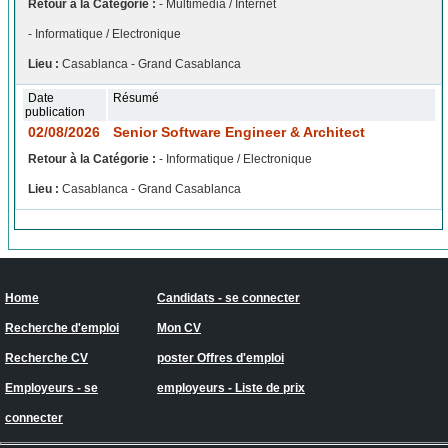
Retour à la Catégorie :
- Multimédia / Internet
- Informatique / Electronique
Lieu :
Casablanca - Grand Casablanca
Date
Résumé
publication
02/08/2026
Senior Software Engineer & Architect
Retour à la Catégorie :
- Informatique / Electronique
Lieu :
Casablanca - Grand Casablanca
Home
Candidats - se connecter
Recherche d'emploi
Mon CV
Recherche CV
poster Offres d'emploi
Employeurs - se
employeurs - Liste de prix
connecter