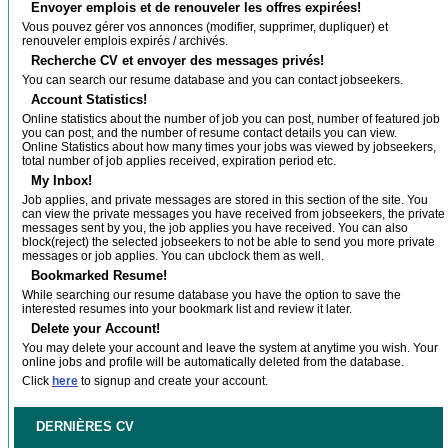
Envoyer emplois et de renouveler les offres expirées!
Vous pouvez gérer vos annonces (modifier, supprimer, dupliquer) et
renouveler emplois expirés / archivés.
Recherche CV et envoyer des messages privés!
You can search our resume database and you can contact jobseekers.
Account Statistics!
Online statistics about the number of job you can post, number of featured job
you can post, and the number of resume contact details you can view.
Online Statistics about how many times your jobs was viewed by jobseekers,
total number of job applies received, expiration period etc.
My Inbox!
Job applies, and private messages are stored in this section of the site. You
can view the private messages you have received from jobseekers, the private
messages sent by you, the job applies you have received. You can also
block(reject) the selected jobseekers to not be able to send you more private
messages or job applies. You can ubclock them as well.
Bookmarked Resume!
While searching our resume database you have the option to save the
interested resumes into your bookmark list and review it later.
Delete your Account!
You may delete your account and leave the system at anytime you wish. Your
online jobs and profile will be automatically deleted from the database.
Click
here
to signup and create your account.
DERNIÈRES CV