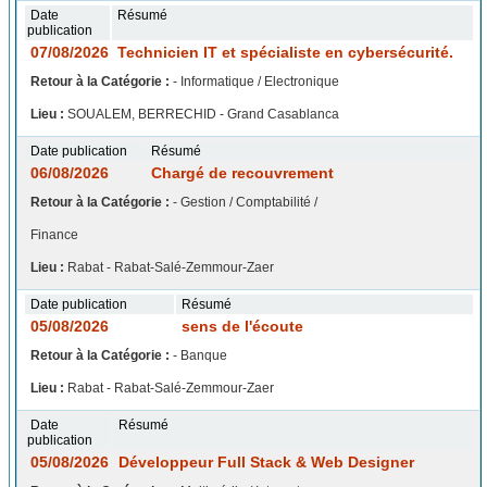
Date
Résumé
publication
07/08/2026
Technicien IT et spécialiste en cybersécurité.
Retour à la Catégorie :
- Informatique / Electronique
Lieu :
SOUALEM, BERRECHID - Grand Casablanca
Date publication
Résumé
06/08/2026
Chargé de recouvrement
Retour à la Catégorie :
- Gestion / Comptabilité /
Finance
Lieu :
Rabat - Rabat-Salé-Zemmour-Zaer
Date publication
Résumé
05/08/2026
sens de l'écoute
Retour à la Catégorie :
- Banque
Lieu :
Rabat - Rabat-Salé-Zemmour-Zaer
Date
Résumé
publication
05/08/2026
Développeur Full Stack & Web Designer