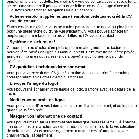
emploi, emplois en vedette, les crédits CV vue de contact, et selon votre forfait
sélectionné votre profil peut devenus vedette et cotée à la page d'accueil.
Cliquez
ici
pour afficher les options de planification.
Acheter emploi supplémentaire / emplois vedettes et crédits CV
vue de contact!
Si vos crédits a expiré et vous ne voulez pas acheter un nouveau plan juste
pour une seule tâche ou d'une vue affichant CV, vous pouvez acheter un
emploi supplémentaire / emplois vedettes ou CV vue de contact.
Système de facturation!
Chaque plan ou d'achat d'emploi supplémentaire génère une facture, qui
peuvent être payés en ligne ou manuellement. Cette facture peut être payée,
annulée, imprimés ou révisés (si déjà payé) à tout moment à partir du
système.
CV quotidien / hebdomadaire par e-mail!
Vous pouvez recevoir des CV jour / semaine dans le courrier électronique,
correspondant à vos offres d'emploi affichées.
Envoyer l'image du logo!
Vous pouvez télécharger votre image de logo, s'affiche avec les détails de la
tâche.
Modifier votre profil en ligne!
Vous pouvez modifier vos informations de profil à tout moment, et de le publier
quand vous êtes prêt.
Masquer vos informations de contact!
Vous pouvez masquer les informations telles que l'adresse, email, téléphone,
lieu de ne pas être affichés aux demandeurs d'emploi lors de la visualisation
de votre travail. Vous pouvez également masquer ces informations avec
chaque travail séparément.