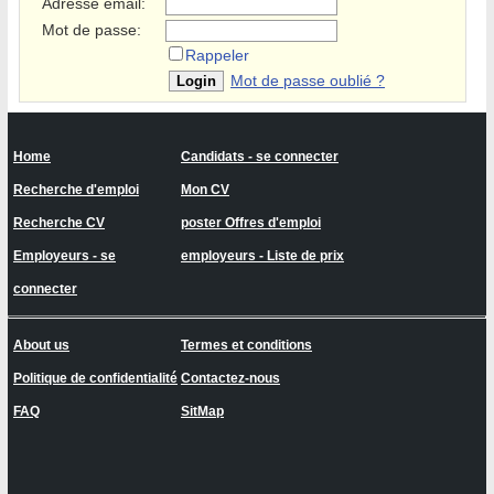
Adresse email:
Mot de passe:
Rappeler
Mot de passe oublié ?
Home
Candidats - se connecter
Recherche d'emploi
Mon CV
Recherche CV
poster Offres d'emploi
Employeurs - se
employeurs - Liste de prix
connecter
About us
Termes et conditions
Politique de confidentialité
Contactez-nous
FAQ
SitMap