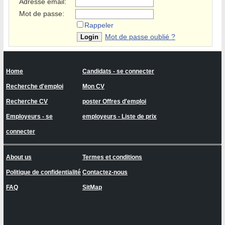
Adresse email:
Mot de passe:
Rappeler
Mot de passe oublié ?
Home
Candidats - se connecter
Recherche d'emploi
Mon CV
Recherche CV
poster Offres d'emploi
Employeurs - se
employeurs - Liste de prix
connecter
About us
Termes et conditions
Politique de confidentialité
Contactez-nous
FAQ
SitMap