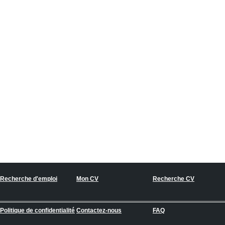
Recherche d'emploi
Mon CV
Recherche CV
Politique de confidentialité
Contactez-nous
FAQ