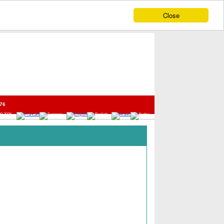
Close
76
08 2026