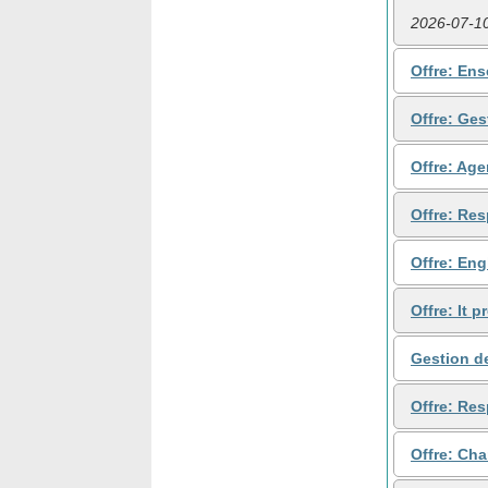
2026-07-1
Offre: Ens
Offre: Ges
Offre: Age
Offre: Res
Offre: Eng
Offre: It 
Gestion de
Offre: Res
Offre: Ch