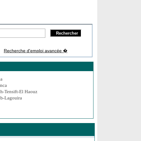
Recherche d'emploi avancée �
da
anca
h-Tensift-El Haouz
b-Lagouira