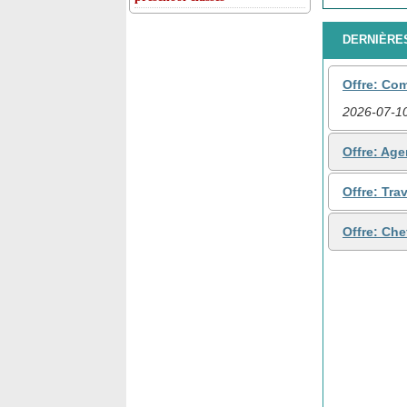
DERNIÈRES
Offre: Co
2026-07-1
Offre: Ag
Offre: Tra
Offre: Che