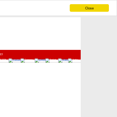
Close
77
09 2026