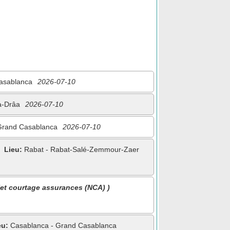
asablanca
2026-07-10
a-Drâa
2026-07-10
Grand Casablanca
2026-07-10
Lieu:
Rabat - Rabat-Salé-Zemmour-Zaer
Net courtage assurances (NCA) )
eu:
Casablanca - Grand Casablanca